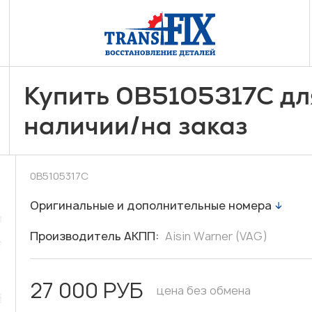
Купить 0B5105317C дл
/
наличии
на заказ
0B5105317C
Оригинальные и дополнительные номера
Производитель АКПП:
Aisin Warner (VAG)
27 000 РУБ
цена без обмена