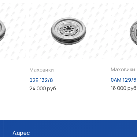
Маховики
Маховики
0AM 129/6
02E 132/8
16 000 руб
24 000 руб
Адрес