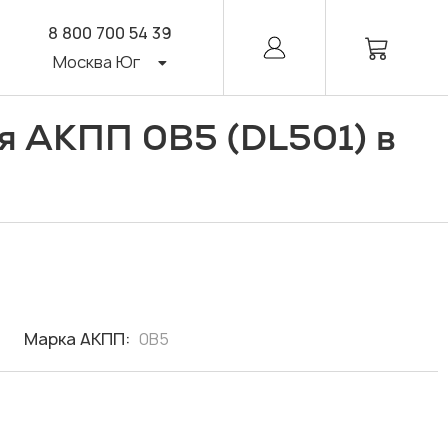
8 800 700 54 39
Москва Юг
я АКПП 0B5 (DL501) в
Марка АКПП:
0B5