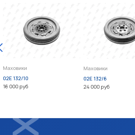
Маховики
Маховики
02E 132/10
02E 132/6
16 000 руб
24 000 руб