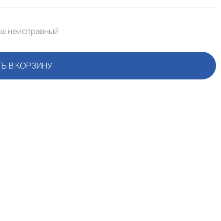
аш неисправный
Ь В КОРЗИНУ