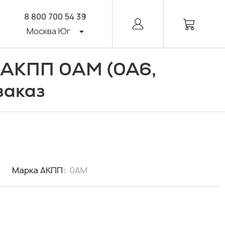
8 800 700 54 39
Москва Юг
 АКПП 0AM (0A6,
заказ
Марка АКПП:
0AM