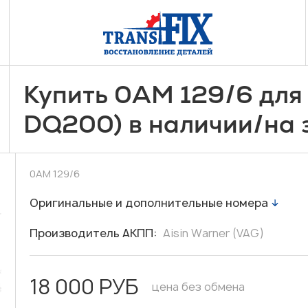
/
Купить 0AM 129
6 для
/
DQ200) в наличии
на 
0AM 129/6
Оригинальные и дополнительные номера
Производитель АКПП:
Aisin Warner (VAG)
18 000 РУБ
цена без обмена