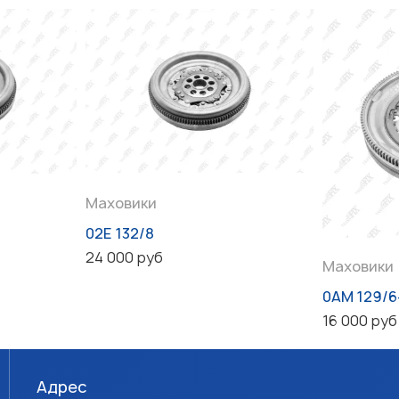
Маховики
02E 132/8
24 000 руб
Маховики
0AM 129/
16 000 руб
Адрес