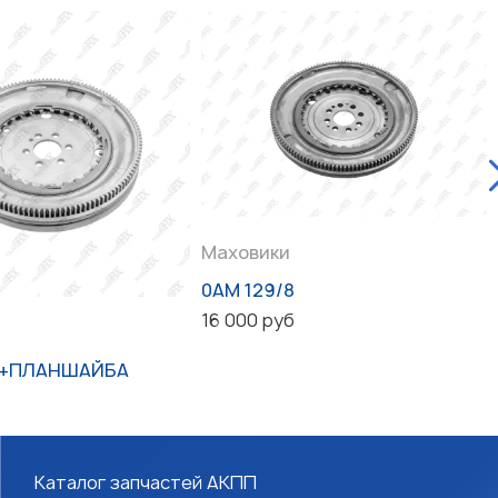
Маховики
0AM 129/8
16 000 руб
6+ПЛАНШАЙБА
Каталог запчастей АКПП