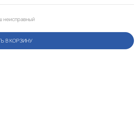
аш неисправный
Ь В КОРЗИНУ