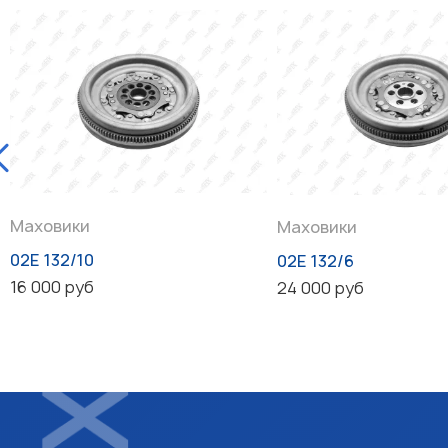
Маховики
Маховики
02E 132/10
02E 132/6
16 000 руб
24 000 руб