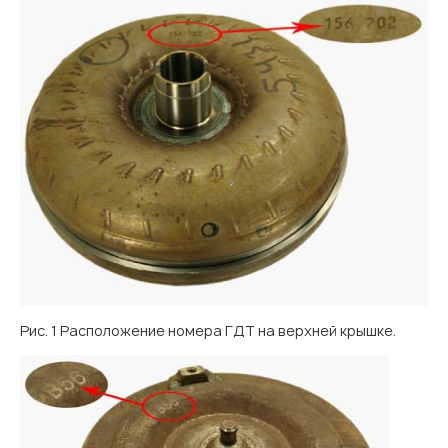
Рис. 1 Расположение номера ГДТ на верхней крышке.