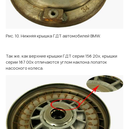
Рис. 10. Нижняя крышка ГДТ автомобилей BMW.
Так же, как верхние крышки ГДТ серии 156 20х, крышки
серии 167 00х отличаются углом наклона лопаток
насосного колеса.