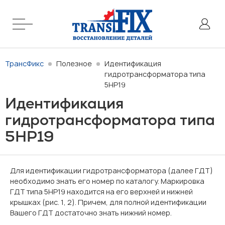
ТрансФикс
Полезное
Идентификация
гидротрансформатора типа
5НР19
Идентификация
гидротрансформатора типа
5НР19
Для идентификации гидротрансформатора (далее ГДТ)
необходимо знать его номер по каталогу. Маркировка
ГДТ типа 5HP19 находится на его верхней и нижней
крышках (рис. 1, 2). Причем, для полной идентификации
Вашего ГДТ достаточно знать нижний номер.