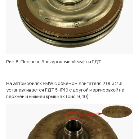
Рис. 8. Поршень блокировочной муфты ГДТ.
На автомобилях BMW с объемом двигателя 2.0L и 2.3L
устанавливается ГДТ 5НР19 с другой маркировкой на
верхней и нижней крышках (рис. 9, 10).