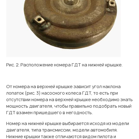
Рис. 2. Расположение номера ГДТ на нижней крышке.
От номера на верхней крышке зависит угол наклона
лопаток (рис. 3) насосного колеса ГДТ, то есть при
отсутствии номера на верхней крышке необходимо знать
мощность двигателя, чтобы правильно подобрать новый
ГДТ взамен пришедшего в негодность.
Номер на нижней крышке выбирается исходя из модели
двигателя, типа трансмиссии, модели автомобиля.
Нижние крышки также отличаются видом пилота и