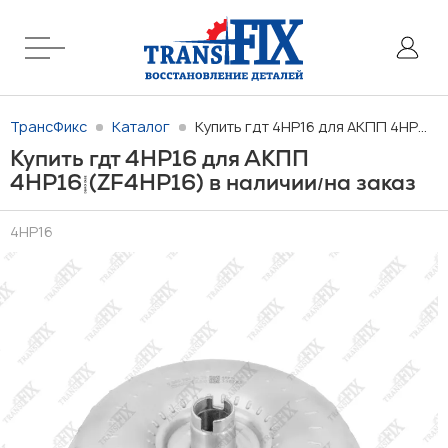
ТрансФикс
Каталог
Купить гдт 4HP16 для АКПП 4HP16 (ZF4HP16) в наличии/на заказ
Купить гдт 4HP16 для АКПП
4HP16 (ZF4HP16) в наличии
на заказ
/
4HP16