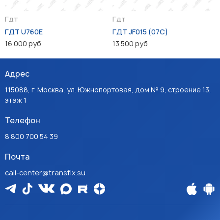
Гдт
Гдт
ГДТ U760E
ГДТ JF015 (07C)
16 000 руб
13 500 руб
Адрес
115088, г. Москва, ул. Южнопортовая, дом № 9, строение 13,
этаж 1
Телефон
8 800 700 54 39
Почта
call-center@transfix.su