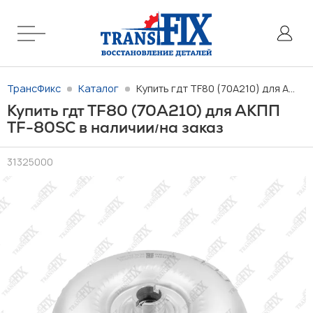
ТрансФикс
Каталог
Купить гдт TF80 (70A210) для АКПП TF-80SC в наличии/на заказ
Купить гдт TF80 (70A210) для АКПП
TF-80SC в наличии
на заказ
/
31325000