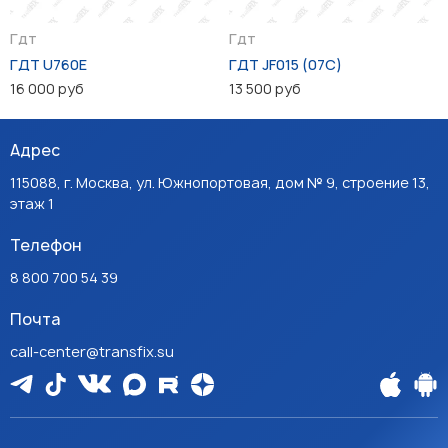
Гдт
Гдт
ГДТ U760E
ГДТ JF015 (07C)
16 000 руб
13 500 руб
Адрес
115088, г. Москва, ул. Южнопортовая, дом № 9, строение 13,
этаж 1
Телефон
8 800 700 54 39
Почта
call-center@transfix.su