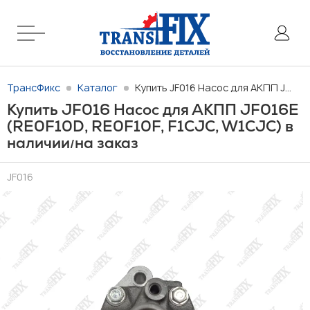
ТрансФикс
Каталог
Купить JF016 Насос для АКПП JF016E (RE0F10D, RE0F10F, F1CJC, W1CJC) в наличии/на заказ
Купить JF016 Насос для АКПП JF016E
(RE0F10D, RE0F10F, F1CJC, W1CJC) в
наличии
на заказ
/
JF016