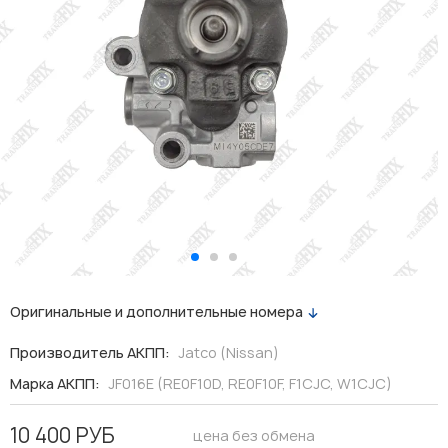
Оригинальные и дополнительные номера
Производитель АКПП:
Jatco (Nissan)
Марка АКПП:
JF016E (RE0F10D, RE0F10F, F1CJC, W1CJC)
10 400 РУБ
цена без обмена