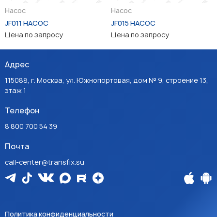
Насос
Насос
JF011 НАСОС
JF015 НАСОС
Цена по запросу
Цена по запросу
Адрес
115088, г. Москва, ул. Южнопортовая, дом № 9, строение 13,
этаж 1
Телефон
8 800 700 54 39
Почта
call-center@transfix.su
Политика конфиденциальности