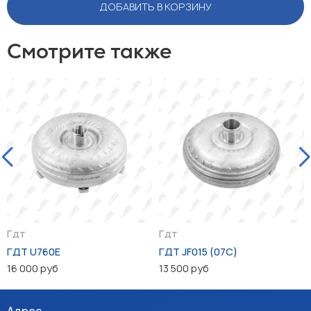
ДОБАВИТЬ В КОРЗИНУ
Смотрите также
Гдт
Гдт
ГДТ U760E
ГДТ JF015 (07C)
16 000 руб
13 500 руб