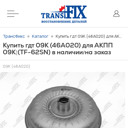
ТрансФикс
Каталог
Купить гдт 09K (46A020) для АКПП 09K (TF-62SN) в наличии/на заказ
Купить гдт 09K (46A020) для АКПП
09K (TF-62SN) в наличии
на заказ
/
09K (46A020)