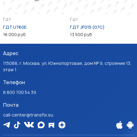
Гдт
Гдт
ГДТ U760E
ГДТ JF015 (07C)
16 000 руб
13 500 руб
Адрес
115088, г. Москва, ул. Южнопортовая, дом № 9, строение 13,
этаж 1
Телефон
8 800 700 54 39
Почта
call-center@transfix.su