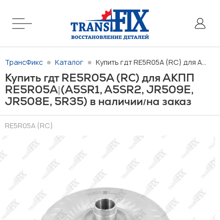
ТрансФикс
Каталог
Купить гдт RE5R05A (RC) для АКПП RE5R05A (A5SR1, A5SR2, JR509E, JR508E, 5R35) в наличии/на заказ
Купить гдт RE5R05A (RC) для АКПП
RE5R05A (A5SR1, A5SR2, JR509E,
JR508E, 5R35) в наличии
на заказ
/
RE5R05A (RC)