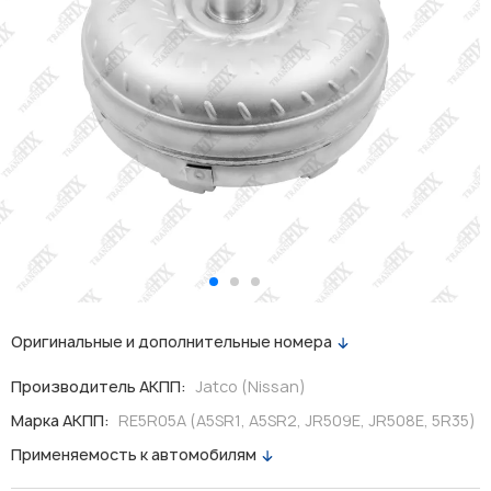
Оригинальные и дополнительные номера
Производитель АКПП:
Jatco (Nissan)
Марка АКПП:
RE5R05A (A5SR1, A5SR2, JR509E, JR508E, 5R35)
Применяемость к автомобилям