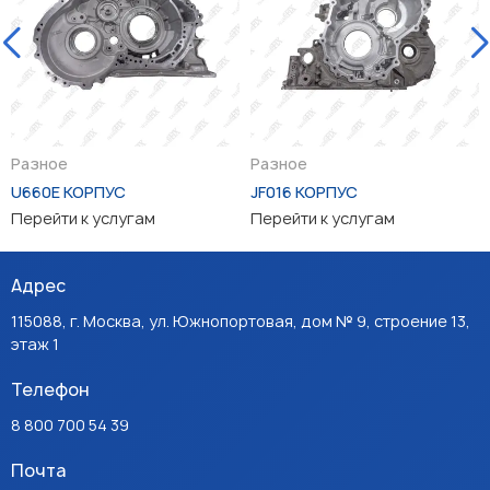
Разное
Разное
U660E КОРПУС
JF016 КОРПУС
Перейти к услугам
Перейти к услугам
Адрес
115088, г. Москва, ул. Южнопортовая, дом № 9, строение 13,
этаж 1
Телефон
8 800 700 54 39
Почта