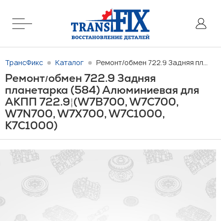
ТрансФикс
Каталог
Ремонт/обмен 722.9 Задняя планетарка (584) Алюминиевая для АКПП 722.9 (W7B700, W7C700, W7N700, W7X700, W7C1000, K7C1000)
Ремонт
обмен 722.9 Задняя
/
планетарка (584) Алюминиевая для
АКПП 722.9 (W7B700, W7C700,
W7N700, W7X700, W7C1000,
K7C1000)