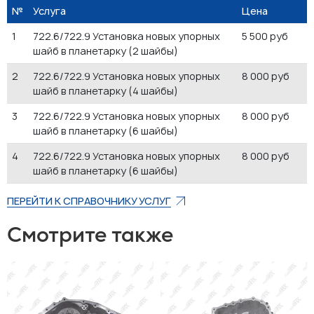
№
Услуга
Цена
1
722.6/722.9 Установка новых упорных
5 500 руб
шайб в планетарку (2 шайбы)
2
722.6/722.9 Установка новых упорных
8 000 руб
шайб в планетарку (4 шайбы)
3
722.6/722.9 Установка новых упорных
8 000 руб
шайб в планетарку (6 шайбы)
4
722.6/722.9 Установка новых упорных
8 000 руб
шайб в планетарку (6 шайбы)
ПЕРЕЙТИ К СПРАВОЧНИКУ УСЛУГ
Смотрите также