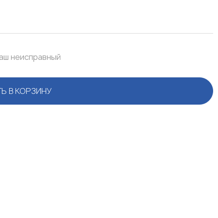
ваш неисправный
Ь В КОРЗИНУ