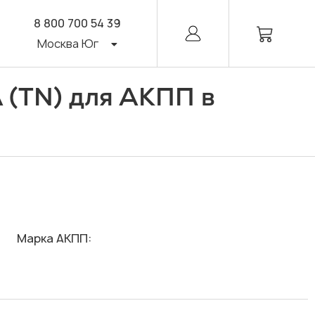
8 800 700 54 39
Москва Юг
A (TN) для АКПП в
Марка АКПП: