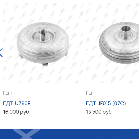
Гдт
Гдт
ГДТ U760E
ГДТ JF015 (07C)
16 000 руб
13 500 руб