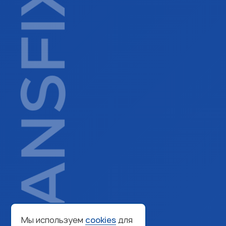
Мы используем
cookies
для