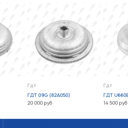
Гдт
Гдт
ГДТ 09G (82A050)
ГДТ U660
20 000 руб
14 500 руб