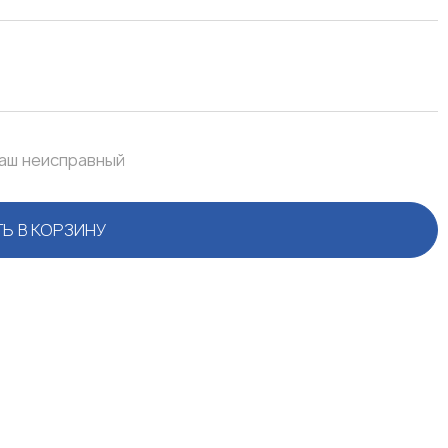
ваш неисправный
Ь В КОРЗИНУ