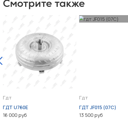
Смотрите также
Гдт
Гдт
ГДТ U760E
ГДТ JF015 (07C)
16 000 руб
13 500 руб