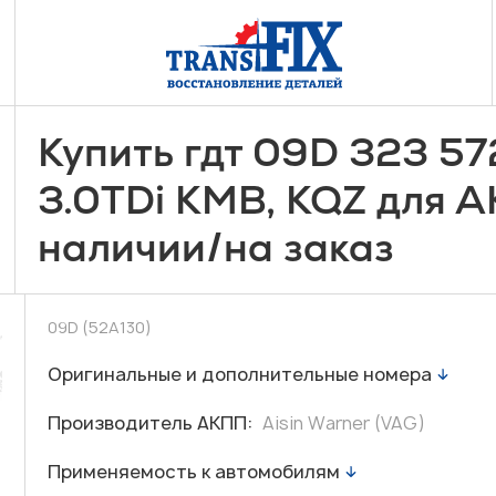
Купить гдт 09D 323 57
3.0TDi KMB, KQZ для 
/
наличии
на заказ
09D (52A130)
Оригинальные и дополнительные номера
Производитель АКПП:
Aisin Warner (VAG)
Применяемость к автомобилям