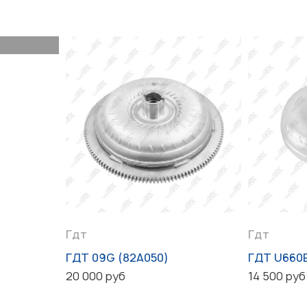
Гдт
Гдт
ГДТ 09G (82A050)
ГДТ U660
20 000 руб
14 500 руб