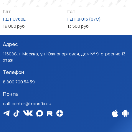
Гдт
Гдт
ГДТ U760E
ГДТ JF015 (07C)
16 000 руб
13 500 руб
Адрес
115088, г. Москва, ул. Южнопортовая, дом № 9, строение 13,
этаж 1
Телефон
8 800 700 54 39
Почта
call-center@transfix.su