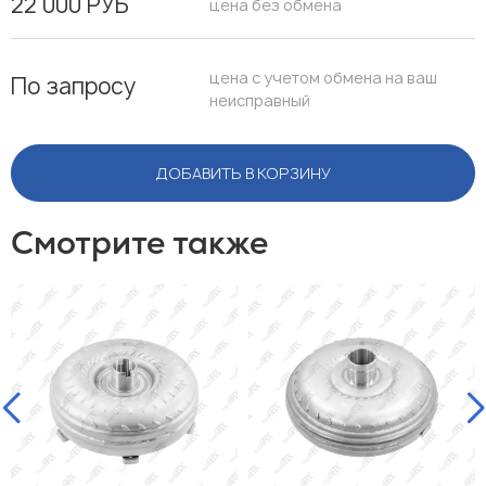
22 000 РУБ
цена без обмена
цена с учетом обмена на ваш
По запросу
неисправный
ДОБАВИТЬ В КОРЗИНУ
Смотрите также