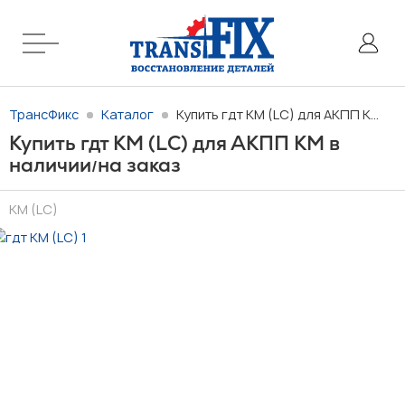
ТрансФикс
Каталог
Купить гдт KM (LC) для АКПП KM в наличии/на заказ
Купить гдт KM (LC) для АКПП KM в
наличии
на заказ
/
KM (LC)