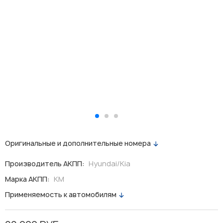
Оригинальные и дополнительные номера
Производитель АКПП:
Hyundai/Kia
Марка АКПП:
KM
Применяемость к автомобилям