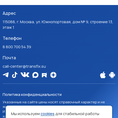
Адрес
115088, г. Москва, ул. Южнопортовая, дом № 9, строение 13,
этаж 1
Телефон
8 800 700 54 39
Почта
call-center@transfix.su
Политика конфиденциальности
Указанные на сайте цены носят справочный характер и не
являются публичной офертой, если явно не указано иное.
Изображения товаров на сайте носят справочный
Мы используем
cookies
для стабильной работы
характер и могут отличаться от фактических