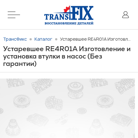
ТрансФикс
Каталог
Устаревшее RE4R01A Изготовление и установка втулки в насос (Без гарантии)
Устаревшее RE4R01A Изготовление и
установка втулки в насос (Без
гарантии)