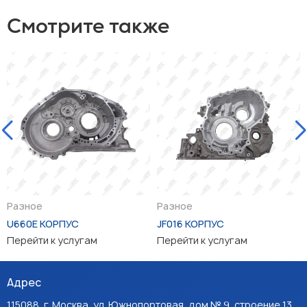
Смотрите также
Разное
Разное
U660E КОРПУС
JF016 КОРПУС
Перейти к услугам
Перейти к услугам
Адрес
115088, г. Москва, ул. Южнопортовая, дом № 9, строение 13,