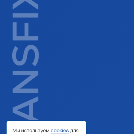
Мы используем
cookies
для