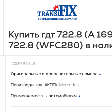
Купить гдт 722.8 (A 1
722.8 (WFC280) в нал
722.8 (169 00)
Оригинальные и дополнительные номера
Производитель АКПП:
Mercedes
Применяемость к автомобилям