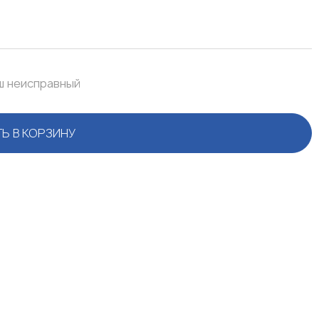
ш неисправный
Ь В КОРЗИНУ