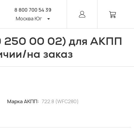
8 800 700 54 39
Москва Юг
69 250 00 02) для АКПП
/
ичии
на заказ
Марка АКПП:
722.8 (WFC280)