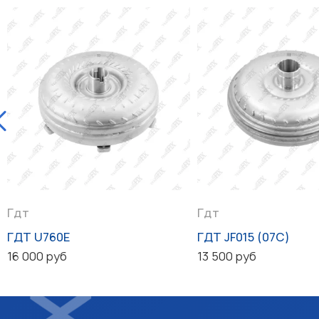
Гдт
Гдт
ГДТ U760E
ГДТ JF015 (07C)
16 000 руб
13 500 руб