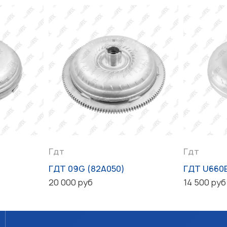
Гдт
Гдт
ГДТ 09G (82A050)
ГДТ U660
20 000 руб
14 500 руб