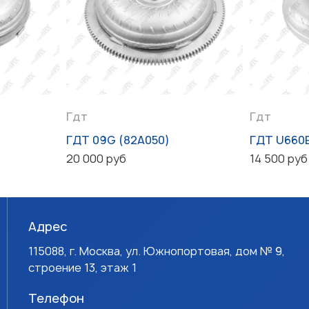
Гдт
Гдт
ГДТ 09G (82A050)
ГДТ U660
20 000 руб
14 500 руб
Адрес
115088, г. Москва, ул. Южнопортовая, дом № 9,
строение 13, этаж 1
Телефон