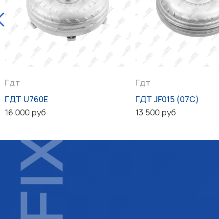
Гдт
Гдт
ГДТ U760E
ГДТ JF015 (07C)
16 000 руб
13 500 руб