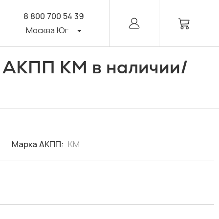
8 800 700 54 39
Москва Юг
/
я АКПП KM в наличии
Марка АКПП:
KM