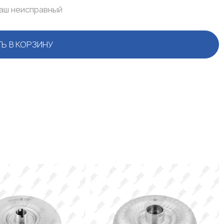
ваш неисправный
Ь В КОРЗИНУ