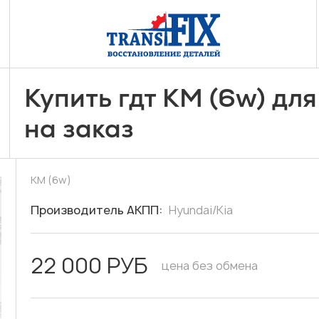
Купить гдт KM (6w) дл
на заказ
KM (6w)
Производитель АКПП:
Hyundai/Kia
22 000 РУБ
цена без обмена