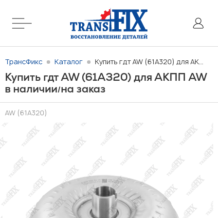
ТрансФикс
Каталог
Купить гдт AW (61A320) для АКПП AW в наличии/на заказ
Купить гдт AW (61A320) для АКПП AW
в наличии
на заказ
/
AW (61A320)