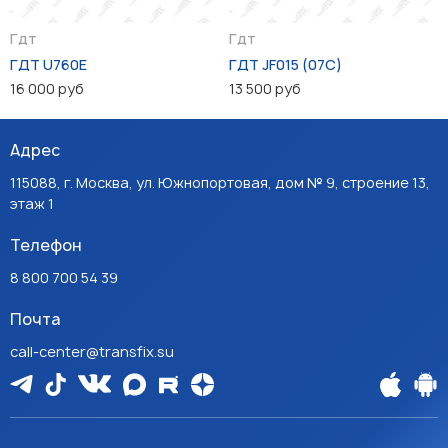
Гдт
Гдт
ГДТ U760E
ГДТ JF015 (07C)
16 000 руб
13 500 руб
Адрес
115088, г. Москва, ул. Южнопортовая, дом № 9, строение 13,
этаж 1
Телефон
8 800 700 54 39
Почта
call-center@transfix.su