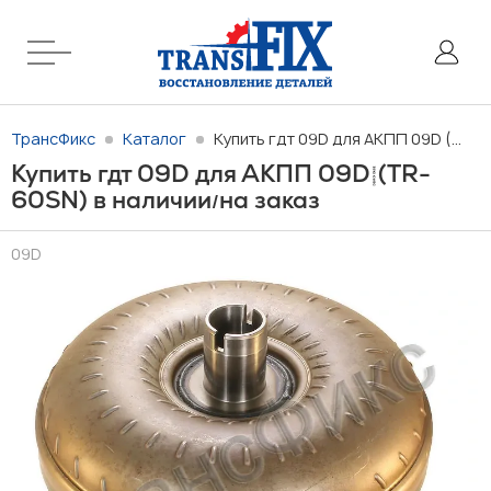
ТрансФикс
Каталог
Купить гдт 09D для АКПП 09D (TR-60SN) в наличии/на заказ
Купить гдт 09D для АКПП 09D (TR-
60SN) в наличии
на заказ
/
09D