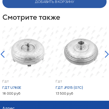
ДОБАВИТЬ В КОРЗИНУ
Смотрите также
Гдт
Гдт
ГДТ U760E
ГДТ JF015 (07C)
16 000 руб
13 500 руб
Адрес