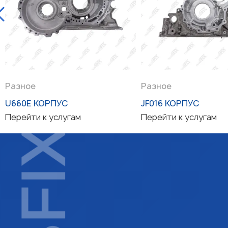
Разное
Разное
U660E КОРПУС
JF016 КОРПУС
Перейти к услугам
Перейти к услугам