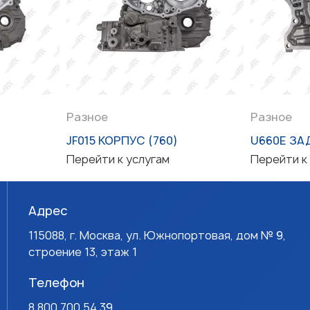
Разное
Разное
JF015 КОРПУС (760)
U660E ЗА
Перейти к услугам
Перейти к
Адрес
115088, г. Москва, ул. Южнопортовая, дом № 9,
строение 13, этаж 1
Телефон
8 800 700 54 39