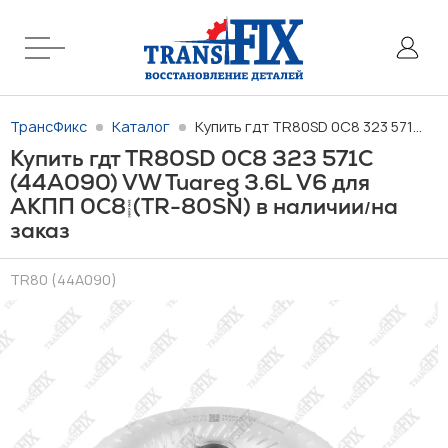
ТрансФикс
Каталог
Купить гдт TR80SD 0C8 323 571C (44A090) VW Tuareg 3.6L V6 для АКПП 0C8 (TR-80SN) в наличии/на заказ
Купить гдт TR80SD 0C8 323 571C
(44A090) VW Tuareg 3.6L V6 для
АКПП 0C8 (TR-80SN) в наличии
на
/
заказ
TR80 (44A090)