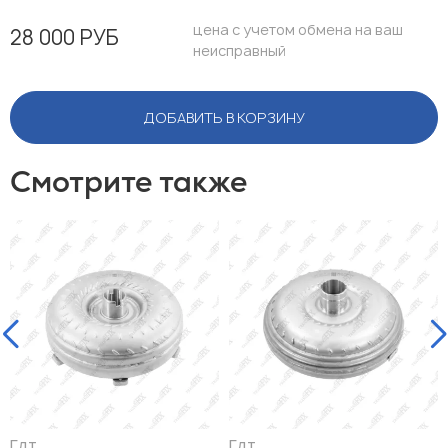
цена с учетом обмена на ваш
28 000 РУБ
неисправный
ДОБАВИТЬ В КОРЗИНУ
Смотрите также
Гдт
Гдт