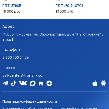
ГДТ U760E
ГДТ JF015 (07C)
16 000 руб
13 500 руб
Адрес
115088, г. Москва, ул. Южнопортовая, дом № 9, строение 13,
этаж 1
Телефон
8 800 700 54 39
Почта
call-center@transfix.su
Политика конфиденциальности
Указанные на сайте цены носят справочный характер и не