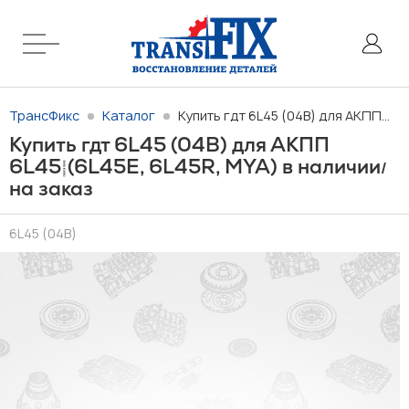
ТрансФикс
Каталог
Купить гдт 6L45 (04B) для АКПП 6L45 (6L45E, 6L45R, MYA) в наличии/на заказ
Купить гдт 6L45 (04B) для АКПП
6L45 (6L45E, 6L45R, MYA) в наличии
/
на заказ
6L45 (04B)