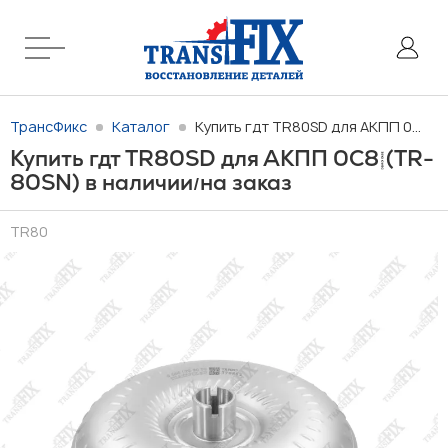
ТрансФикс
Каталог
Купить гдт TR80SD для АКПП 0C8 (TR-80SN) в наличии/на заказ
Купить гдт TR80SD для АКПП 0C8 (TR-
80SN) в наличии
на заказ
/
TR80