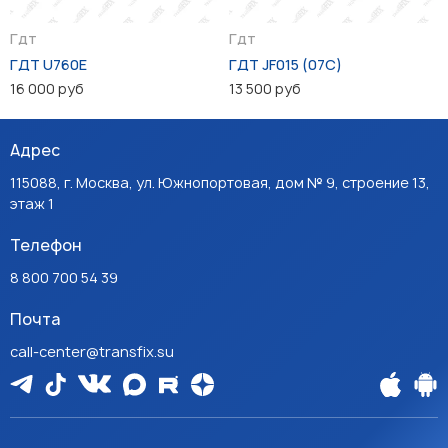
Гдт
Гдт
ГДТ U760E
ГДТ JF015 (07C)
16 000 руб
13 500 руб
Адрес
115088, г. Москва, ул. Южнопортовая, дом № 9, строение 13,
этаж 1
Телефон
8 800 700 54 39
Почта
call-center@transfix.su