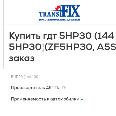
Купить гдт 5HP30 (144
5HP30 (ZF5HP30, A5S
заказ
5HP30 (144 100)
Производитель АКПП:
ZF
Применяемость к автомобилям