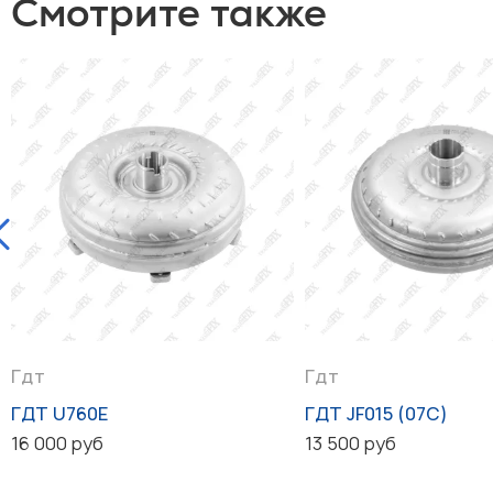
Смотрите также
Гдт
Гдт
ГДТ U760E
ГДТ JF015 (07C)
16 000 руб
13 500 руб