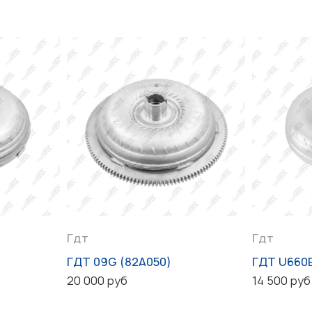
Гдт
Гдт
ГДТ 09G (82A050)
ГДТ U660
20 000 руб
14 500 руб