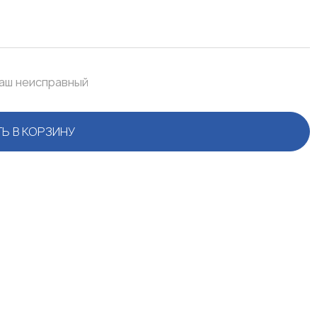
ваш неисправный
Ь В КОРЗИНУ