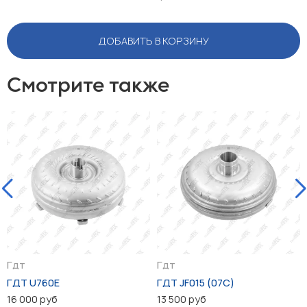
ДОБАВИТЬ В КОРЗИНУ
Смотрите также
Гдт
Гдт
ГДТ U760E
ГДТ JF015 (07C)
16 000 руб
13 500 руб