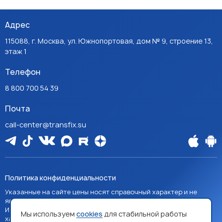
Адрес
115088, г. Москва, ул. Южнопортовая, дом № 9, строение 13,
этаж 1
Телефон
8 800 700 54 39
Почта
call-center@transfix.su
Политика конфиденциальности
Указанные на сайте цены носят справочный характер и не
являются публичной офертой, если явно не указано иное.
Изображения товаров на сайте носят справочный
Мы используем
cookies
для стабильной работы
характер и могут отличаться от фактических