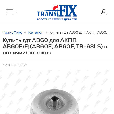
ТрансФикс
Каталог
Купить гдт AB60 для АКПП AB60E/F (AB60E, AB60F, TB-68LS) в наличии/на заказ
Купить гдт AB60 для АКПП
AB60E
F (AB60E, AB60F, TB-68LS) в
/
наличии
на заказ
/
32000-0C060