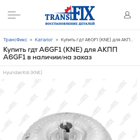
ТрансФикс
Каталог
Купить гдт A6GF1 (KNE) для АКПП A6GF1 в наличии/на заказ
Купить гдт A6GF1 (KNE) для АКПП
A6GF1 в наличии
на заказ
/
Hyundai/KIA (KNE)