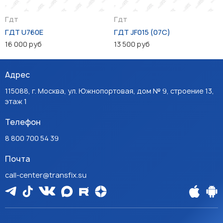
Гдт
Гдт
ГДТ U760E
ГДТ JF015 (07C)
16 000 руб
13 500 руб
Адрес
115088, г. Москва, ул. Южнопортовая, дом № 9, строение 13,
этаж 1
Телефон
8 800 700 54 39
Почта
call-center@transfix.su